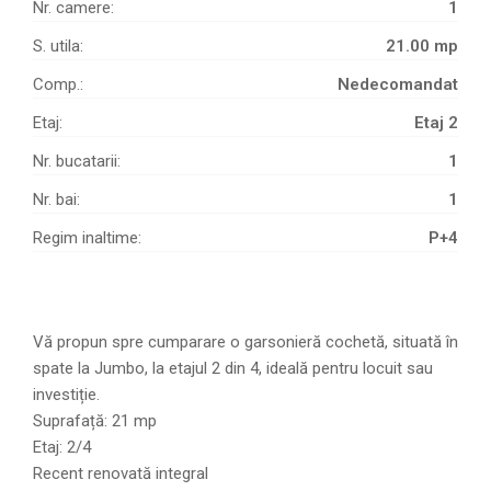
Nr. camere:
1
S. utila:
21.00 mp
Comp.:
Nedecomandat
Etaj:
Etaj 2
Nr. bucatarii:
1
Nr. bai:
1
Regim inaltime:
P+4
Vă propun spre cumparare o garsonieră cochetă, situată în
spate la Jumbo, la etajul 2 din 4, ideală pentru locuit sau
investiție.
Suprafață: 21 mp
Etaj: 2/4
Recent renovată integral