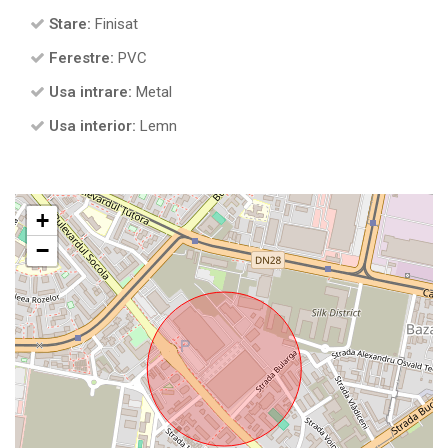
Stare:
Finisat
Ferestre:
PVC
Usa intrare:
Metal
Usa interior:
Lemn
+
−