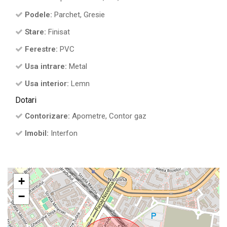
Podele:
Parchet, Gresie
Stare:
Finisat
Ferestre:
PVC
Usa intrare:
Metal
Usa interior:
Lemn
Dotari
Contorizare:
Apometre, Contor gaz
Imobil:
Interfon
+
−