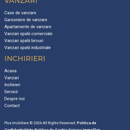
VANZARI
Case de vanzare
Garsoniere de vanzare
Apartamente de vanzare
Vanzari spatii comerciale
Vanzari spatii birouri
Vanzari spatii industriale
INCHIRIERI
Acasa
Vanzari
Inchirieri
Servicii
Despre noi
Contact
Plus Imobiliare © 2026 All Rights Reserved.
Politica de
Confidentialitate
Politica de Cookie
Partener
ImmoFlux