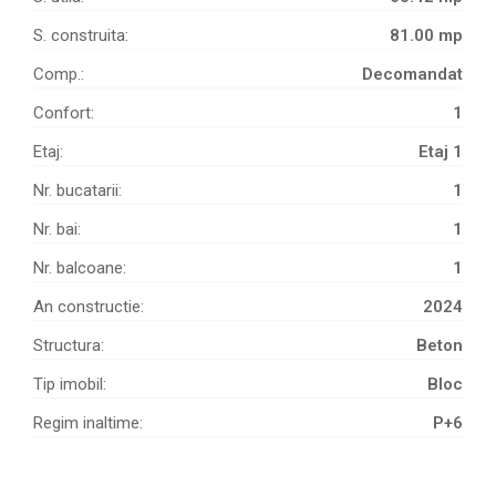
S. construita:
81.00 mp
Comp.:
Decomandat
Confort:
1
Etaj:
Etaj 1
Nr. bucatarii:
1
Nr. bai:
1
Nr. balcoane:
1
An constructie:
2024
Structura:
Beton
Tip imobil:
Bloc
Regim inaltime:
P+6