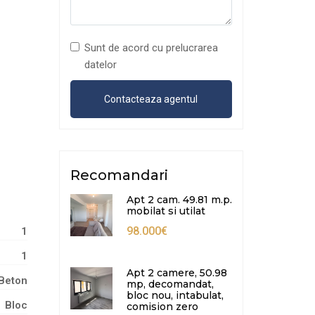
Sunt de acord cu prelucrarea
datelor
Recomandari
Apt 2 cam. 49.81 m.p.
mobilat si utilat
98.000€
1
1
Apt 2 camere, 50.98
Beton
mp, decomandat,
bloc nou, intabulat,
Bloc
comision zero