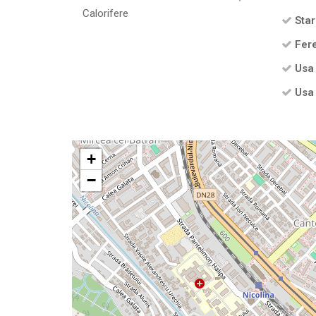
Calorifere
Star
Fere
Usa 
Usa 
+
−