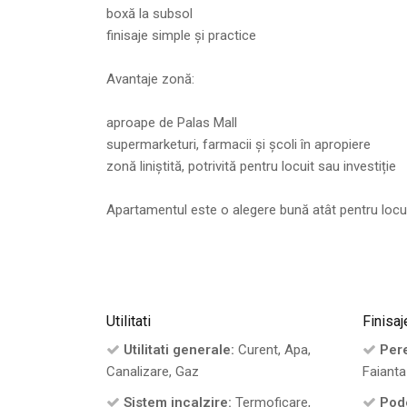
boxă la subsol
finisaje simple și practice
Avantaje zonă:
aproape de Palas Mall
supermarketuri, farmacii și școli în apropiere
zonă liniștită, potrivită pentru locuit sau investiție
Apartamentul este o alegere bună atât pentru locuit, 
Utilitati
Finisaj
Utilitati generale:
Curent, Apa,
Pere
Canalizare, Gaz
Faianta
Sistem incalzire:
Termoficare,
Pod