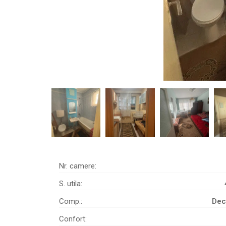
Nr. camere:
S. utila:
Comp.:
Dec
Confort: