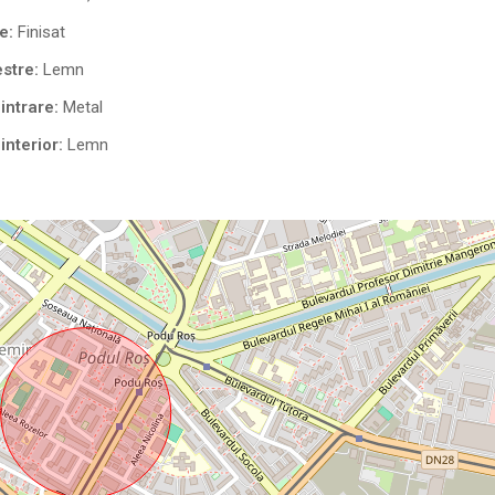
e:
Finisat
stre:
Lemn
intrare:
Metal
interior:
Lemn