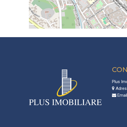
CON
Plus Imo
Adres
Email