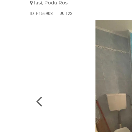
Iasi, Podu Ros
ID: P156908
123