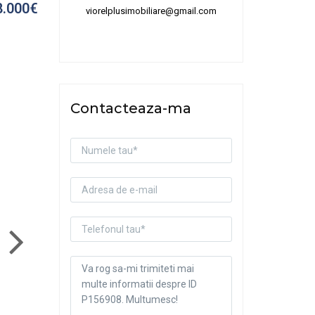
8.000€
viorelplusimobiliare@gmail.com
Contacteaza-ma