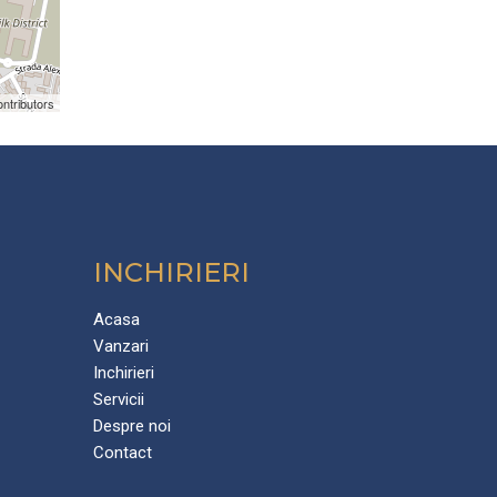
ntributors
INCHIRIERI
Acasa
Vanzari
Inchirieri
Servicii
Despre noi
Contact