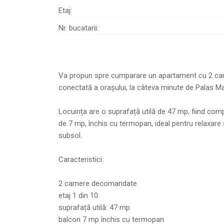
Etaj:
Nr. bucatarii:
Va propun spre cumparare un apartament cu 2 camere
conectată a orașului, la câteva minute de Palas Mal
Locuința are o suprafață utilă de 47 mp, fiind com
de 7 mp, închis cu termopan, ideal pentru relaxare 
subsol.
Caracteristici:
2 camere decomandate
etaj 1 din 10
suprafață utilă: 47 mp
balcon 7 mp închis cu termopan