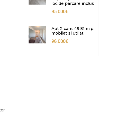
loc de parcare inclus
95.000€
Apt 2 cam. 49.81 m.p.
mobilat si utilat
98.000€
tor