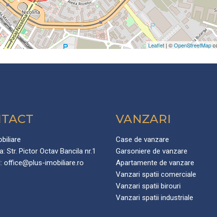
Leaflet
| ©
OpenStreetMap
co
TACT
VANZARI
biliare
Case de vanzare
a:
Str. Pictor Octav Bancila nr.1
Garsoniere de vanzare
:
office@plus-imobiliare.ro
Apartamente de vanzare
Vanzari spatii comerciale
Vanzari spatii birouri
Vanzari spatii industriale