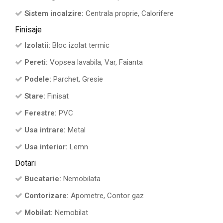
Sistem incalzire:
Centrala proprie, Calorifere
Finisaje
Izolatii:
Bloc izolat termic
Pereti:
Vopsea lavabila, Var, Faianta
Podele:
Parchet, Gresie
Stare:
Finisat
Ferestre:
PVC
Usa intrare:
Metal
Usa interior:
Lemn
Dotari
Bucatarie:
Nemobilata
Contorizare:
Apometre, Contor gaz
Mobilat:
Nemobilat