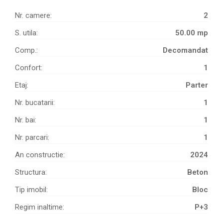
Nr. camere:
2
S. utila:
50.00 mp
Comp.:
Decomandat
Confort:
1
Etaj:
Parter
Nr. bucatarii:
1
Nr. bai:
1
Nr. parcari:
1
An constructie:
2024
Structura:
Beton
Tip imobil:
Bloc
Regim inaltime:
P+3