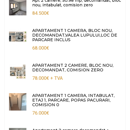
Apt 2 camere, 50.98 mp, decomandat, bloc
nou, intabulat, comision zero
84.500€
APARTAMENT 1 CAMERA, BLOC NOU,
DECOMANDAT,VALEA LUPULUI,LOC DE
PARCARE INCLUS
68.000€
APARTAMENT 2 CAMERE, BLOC NOU,
DECOMANDAT, COMISION ZERO
78.000€
+ TVA
APARTAMENT 1 CAMERA, INTABULAT,
ETAJ 1, PARCARE, POPAS PACURARI,
COMISION 0
76.000€