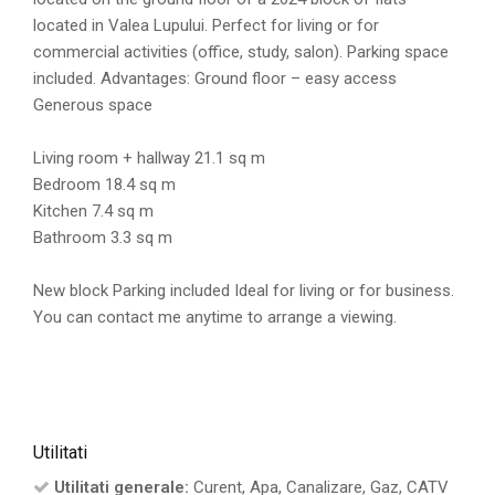
located in Valea Lupului. Perfect for living or for
commercial activities (office, study, salon). Parking space
included. Advantages: Ground floor – easy access
Generous space
Living room + hallway 21.1 sq m
Bedroom 18.4 sq m
Kitchen 7.4 sq m
Bathroom 3.3 sq m
New block Parking included Ideal for living or for business.
You can contact me anytime to arrange a viewing.
Utilitati
Utilitati generale:
Curent, Apa, Canalizare, Gaz, CATV