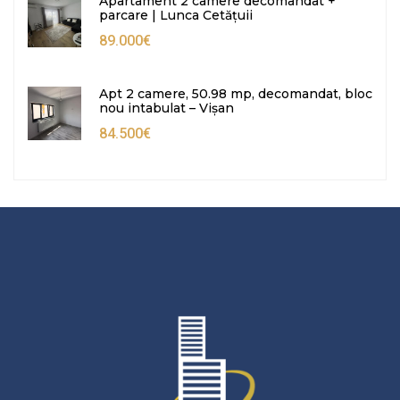
Apartament 2 camere decomandat +
parcare | Lunca Cetățuii
89.000€
Apt 2 camere, 50.98 mp, decomandat, bloc
nou intabulat – Vișan
84.500€