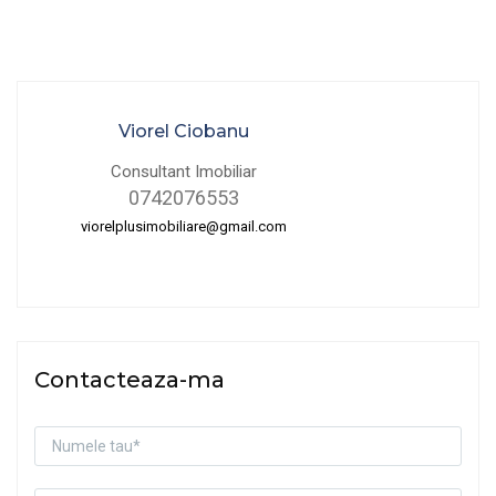
Viorel Ciobanu
Consultant Imobiliar
0742076553
viorelplusimobiliare@gmail.com
Contacteaza-ma