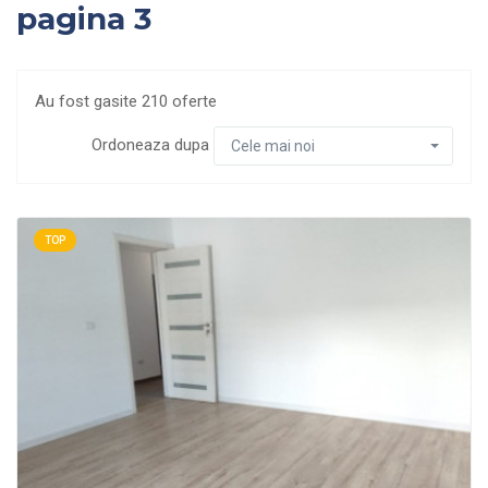
pagina 3
Au fost gasite 210 oferte
Ordoneaza dupa
Cele mai noi
TOP