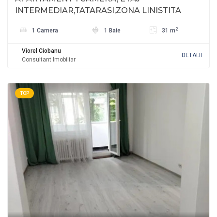
INTERMEDIAR,TATARASI,ZONA LINISTITA
2
1 Camera
1 Baie
31 m
Viorel Ciobanu
DETALII
Consultant Imobiliar
TOP