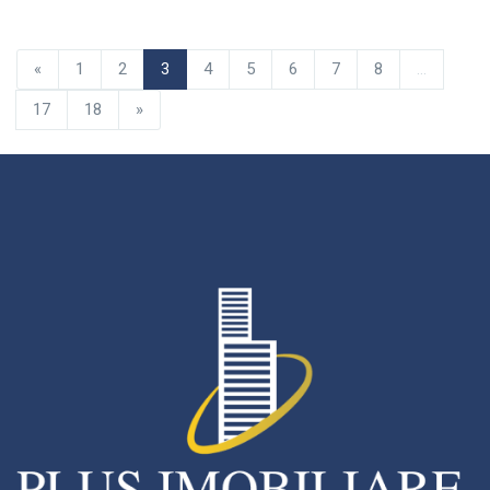
«
1
2
3
4
5
6
7
8
...
17
18
»