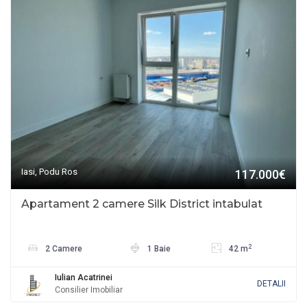
Iasi, Podu Ros
117.000€
Apartament 2 camere Silk District intabulat
2
2 Camere
1 Baie
42 m
Iulian Acatrinei
DETALII
Consilier Imobiliar