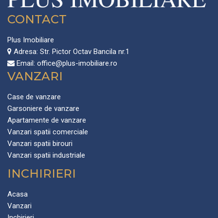
CONTACT
Plus Imobiliare
Adresa:
Str. Pictor Octav Bancila nr.1
Email:
office@plus-imobiliare.ro
VANZARI
Case de vanzare
Garsoniere de vanzare
Apartamente de vanzare
Vanzari spatii comerciale
Vanzari spatii birouri
Vanzari spatii industriale
INCHIRIERI
Acasa
Vanzari
Inchirieri