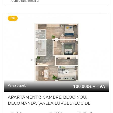
Consultant Imobiliar
TOP
Valea Lupului
100.000€
+ TVA
APARTAMENT 3 CAMERE, BLOC NOU,
DECOMANDAT,VALEA LUPULUI,LOC DE
PARCARE INCLUS
2