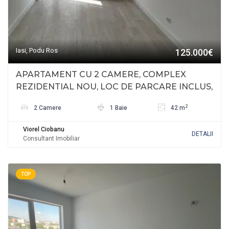
Iasi, Podu Ros
125.000€
APARTAMENT CU 2 CAMERE, COMPLEX
REZIDENTIAL NOU, LOC DE PARCARE INCLUS,
PODU ROS
2
2 Camere
1 Baie
42 m
Viorel Ciobanu
DETALII
Consultant Imobiliar
TOP