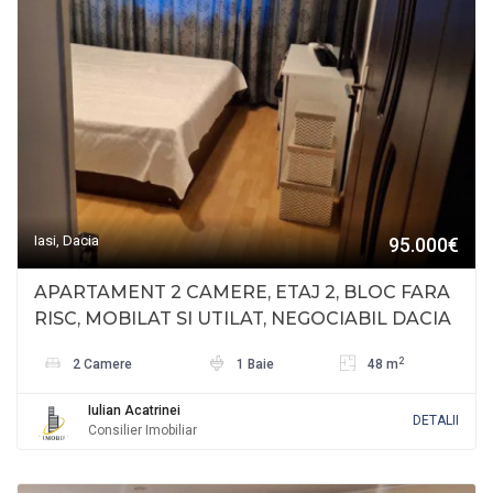
Iasi, Dacia
95.000€
APARTAMENT 2 CAMERE, ETAJ 2, BLOC FARA
RISC, MOBILAT SI UTILAT, NEGOCIABIL DACIA
2
2 Camere
1 Baie
48 m
Iulian Acatrinei
DETALII
Consilier Imobiliar