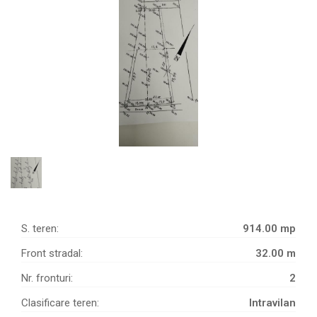
S. teren:
914.00 mp
Front stradal:
32.00 m
Nr. fronturi:
2
Clasificare teren:
Intravilan