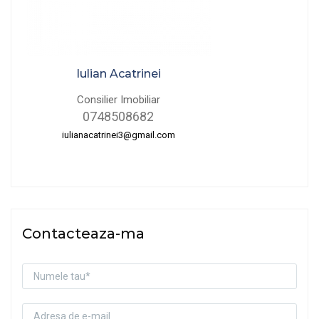
Iulian Acatrinei
Consilier Imobiliar
0748508682
iulianacatrinei3@gmail.com
Contacteaza-ma